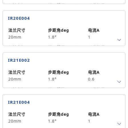
保持力矩N.m
转子惯量g.cm²
引线数量
0.015
2.5
0
IR20E004
轴径
出轴方式
马达长度mm
4
单出轴
42.5
法兰尺寸
步距角deg
电流A
20mm
1.8°
1
重量kg
0.08
保持力矩N.m
转子惯量g.cm²
引线数量
0.04
3.3
0
IR21E002
轴径
出轴方式
马达长度mm
4
单出轴
52.5
法兰尺寸
步距角deg
电流A
20mm
1.8°
0.6
重量kg
0.1
保持力矩N.m
转子惯量g.cm²
引线数量
0.015
2.
0
IR21E004
轴径
出轴方式
马达长度mm
4
单出轴
42.5
法兰尺寸
步距角deg
电流A
20mm
1.8°
1
重量kg