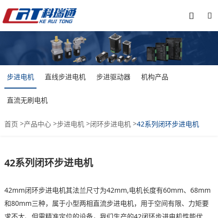


步进电机
直线步进电机
步进驱动器
机构产品
直流无刷电机
>
>
>
>
首页
产品中心
步进电机
闭环步进电机
42系列闭环步进电机
42系列闭环步进电机
42mm闭环步进电机其法兰尺寸为42mm,电机长度有60mm、68mm
和80mm三种，属于小型两相直流步进电机，用于空间有限、力矩要
求不大、但需精准定位的设备，我们生产的42闭环步进电机性能优