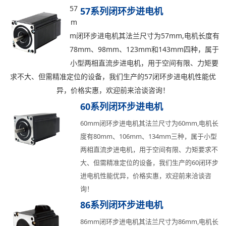
0.8
110
4
57
57系列闭环步进电机
m
轴径
出轴方式
马达长度mm
m闭环步进电机其法兰尺寸为57mm,电机长度有
5
单出轴
80
78mm、98mm、123mm和143mm四种，属于
重量kg
小型两相直流步进电机，用于空间有限、力矩要
0.7
求不大、但需精准定位的设备，我们生产的57闭环步进电机性能优
异，价格实惠，欢迎前来洽谈咨询！
60系列闭环步进电机
60mm闭环步进电机其法兰尺寸为60mm,电机长
度有80mm、106mm、134mm三种，属于小型
两相直流步进电机，用于空间有限、力矩要求不
大、但需精准定位的设备，我们生产的60闭环步
进电机性能优异，价格实惠，欢迎前来洽谈咨
询！
86系列闭环步进电机
86mm闭环步进电机其法兰尺寸为86mm,电机长