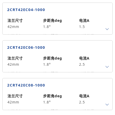
2CRT42EC04-1000
法兰尺寸
步距角deg
电流A
42mm
1.8°
1.5
保持力矩N.m
转子惯量g.cm²
引线数量
0.4
60
4
2CRT42EC06-1000
轴径
出轴方式
马达长度mm
5
单出轴
60
法兰尺寸
步距角deg
电流A
42mm
1.8°
2.5
重量kg
0.30
保持力矩N.m
转子惯量g.cm²
引线数量
0.6
70
4
2CRT42EC08-1000
轴径
出轴方式
马达长度mm
5
单出轴
68
法兰尺寸
步距角deg
电流A
42mm
1.8°
2.5
重量kg
0.5
保持力矩N.m
转子惯量g.cm²
引线数量