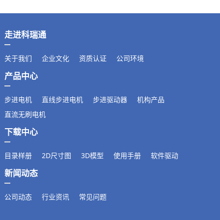
走进科瑞通
关于我们
企业文化
资质认证
公司环境
产品中心
步进电机
直线步进电机
步进驱动器
机构产品
直流无刷电机
下载中心
目录样册
2D尺寸图
3D模型
使用手册
软件驱动
新闻动态
公司动态
行业资讯
常见问题