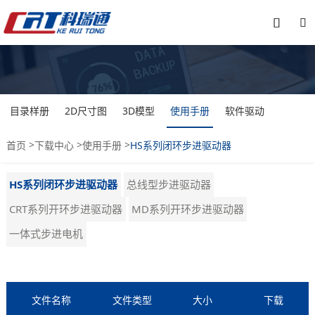


目录样册
2D尺寸图
3D模型
使用手册
软件驱动
>
>
>
首页
下载中心
使用手册
HS系列闭环步进驱动器
HS系列闭环步进驱动器
总线型步进驱动器
CRT系列开环步进驱动器
MD系列开环步进驱动器
一体式步进电机
文件名称
文件类型
大小
下载