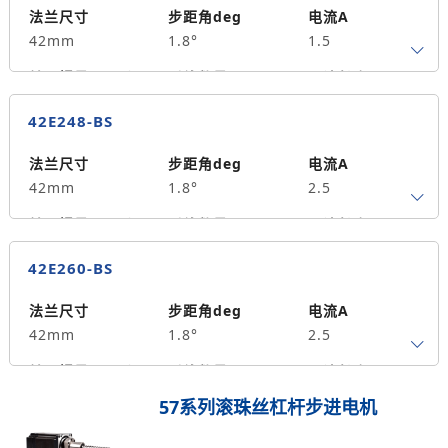
35
法兰尺寸
步距角deg
电流A
42mm
1.8°
1.5
转子惯量g.cm²
引线数量
马达长度mm
4
40
0.4
42E248-BS
保持力矩N.m
备注信息
55
法兰尺寸
步距角deg
电流A
42mm
1.8°
2.5
转子惯量g.cm²
引线数量
马达长度mm
4
48
0.5
42E260-BS
保持力矩N.m
备注信息
70
法兰尺寸
步距角deg
电流A
42mm
1.8°
2.5
转子惯量g.cm²
引线数量
马达长度mm
4
60
0.7
57系列滚珠丝杠杆步进电机
保持力矩N.m
备注信息