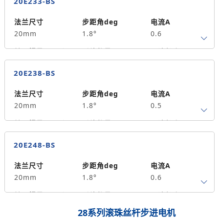
20E233-BS
保持力矩N.m
备注信息
2
法兰尺寸
步距角deg
电流A
20mm
1.8°
0.6
转子惯量g.cm²
引线数量
马达长度mm
4
33
0.018
20E238-BS
保持力矩N.m
备注信息
2.8
法兰尺寸
步距角deg
电流A
20mm
1.8°
0.5
转子惯量g.cm²
引线数量
马达长度mm
4
38
0.02
20E248-BS
保持力矩N.m
备注信息
3.6
法兰尺寸
步距角deg
电流A
20mm
1.8°
0.6
转子惯量g.cm²
引线数量
马达长度mm
4
48
0.048
28系列滚珠丝杆步进电机