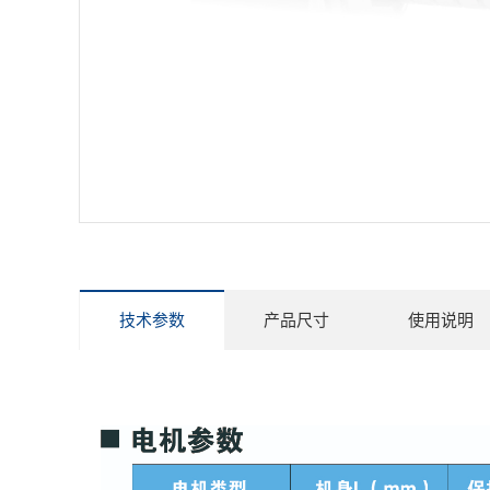
技术参数
产品尺寸
使用说明