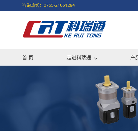
咨询热线：0755-21051284
首 页
走进科瑞通
产