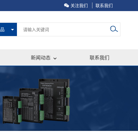
关注我们
联系我们
品
新闻动态
联系我们