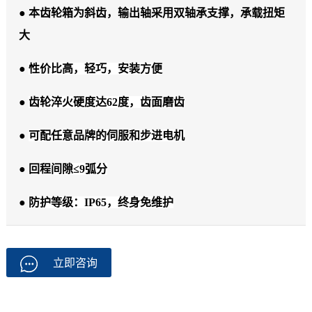
● 本齿轮箱为斜齿，输出轴采用双轴承支撑，承载扭矩
大
●
性价比高，轻巧，安装方便
●
齿轮淬火硬度达62度，齿面磨齿
●
可配任意品牌的伺服和步进电机
●
回程间隙≤9弧分
●
防护等级：IP65，终身免维护
立即咨询