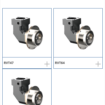
+
+
RVT47
RVT64