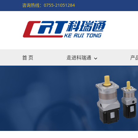
咨询热线：0755-21051284
首 页
走进科瑞通
产