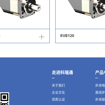
+
0
RVB120
走进科瑞通
产品
关于我们
步进电
企业文化
直线步
资质认证
步进驱