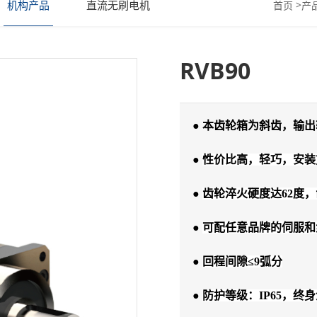
机构产品
直流无刷电机
>
首页
产
RVB90
● 本齿轮箱为斜齿，输
●
性价比高，轻巧，安装
●
齿轮淬火硬度达62度
●
可配任意品牌的伺服和
●
回程间隙≤9弧分
●
防护等级：IP65，终