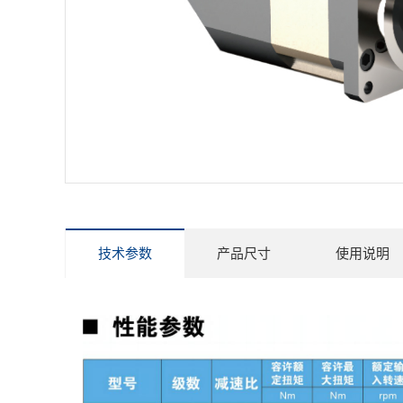
技术参数
产品尺寸
使用说明