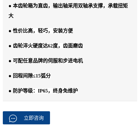
● 本齿轮箱为直齿，输出轴采用双轴承支撑，承载扭矩
大
●
性价比高，轻巧，安装方便
●
齿轮淬火硬度达62度，齿面磨齿
●
可配任意品牌的伺服和步进电机
●
回程间隙≤15弧分
●
防护等级：IP65，终身免维护
立即咨询