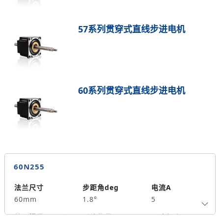
57系列贯穿式直线步进电机
60系列贯穿式直线步进电机
60N255
法兰尺寸
步距角deg
电流A
60mm
1.8°
5
转子惯量g.cm²
引线数量
马达长度mm