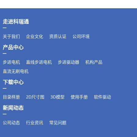
走进科瑞通
关于我们
企业文化
资质认证
公司环境
产品中心
步进电机
直线步进电机
步进驱动器
机构产品
直流无刷电机
下载中心
目录样册
2D尺寸图
3D模型
使用手册
软件驱动
新闻动态
公司动态
行业资讯
常见问题