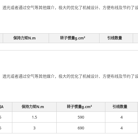
透光或者通过空气等其他媒介，极大的优化了机械设计、方便布线及节约了设计
保持力矩N.m
转子惯量g.cm²
引线数量
透光或者通过空气等其他媒介，极大的优化了机械设计、方便布线及节约了设计
流A
保持力矩N.m
转子惯量g.cm²
引线数量
5
1.5
590
4
5
3
690
4