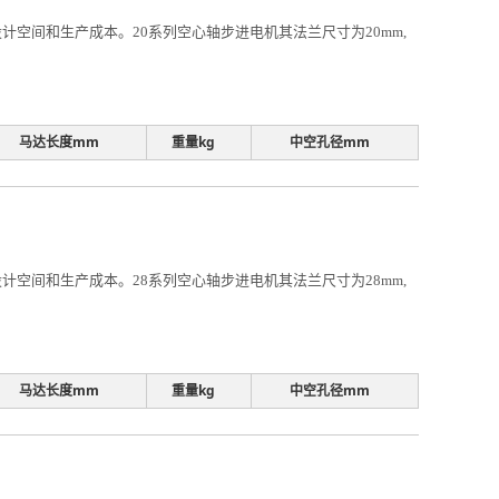
空间和生产成本。20系列空心轴步进电机其法兰尺寸为20mm,
马达长度mm
重量kg
中空孔径mm
空间和生产成本。28系列空心轴步进电机其法兰尺寸为28mm,
马达长度mm
重量kg
中空孔径mm