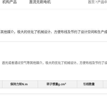
机构产品
直流无刷电机
>
首页
产品
其他媒介，极大的优化了机械设计、方便布线及节约了设计空间和生产成本。
、透光或者通过空气等其他媒介，极大的优化了机械设计、方便布线及节约了设计
保持力矩N.m
转子惯量g.cm²
引线数量