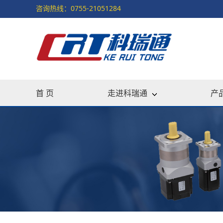
咨询热线：0755-21051284
首 页
走进科瑞通
产