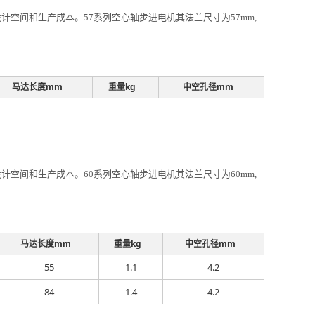
空间和生产成本。57系列空心轴步进电机其法兰尺寸为57mm,
马达长度mm
重量kg
中空孔径mm
空间和生产成本。60系列空心轴步进电机其法兰尺寸为60mm,
马达长度mm
重量kg
中空孔径mm
55
1.1
4.2
84
1.4
4.2