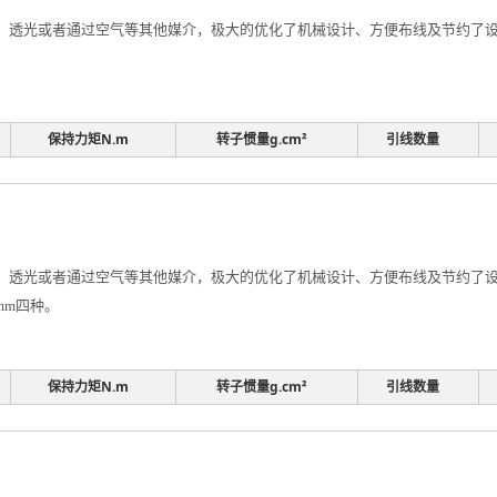
透光或者通过空气等其他媒介，极大的优化了机械设计、方便布线及节约了设计
保持力矩N.m
转子惯量g.cm²
引线数量
透光或者通过空气等其他媒介，极大的优化了机械设计、方便布线及节约了设计
0mm四种。
保持力矩N.m
转子惯量g.cm²
引线数量