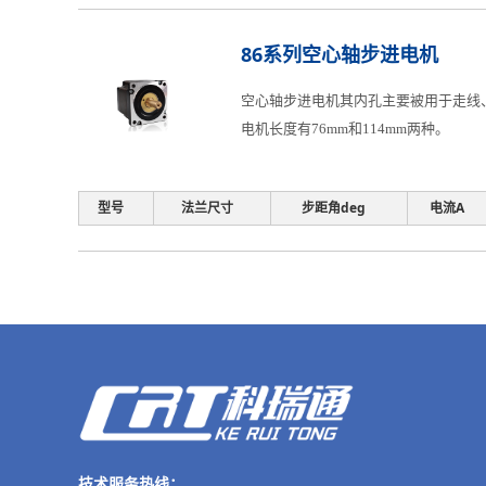
86系列空心轴步进电机
空心轴步进电机其内孔主要被用于走线、
电机长度有76mm和114mm两种。
型号
法兰尺寸
步距角deg
电流A
技术服务热线：