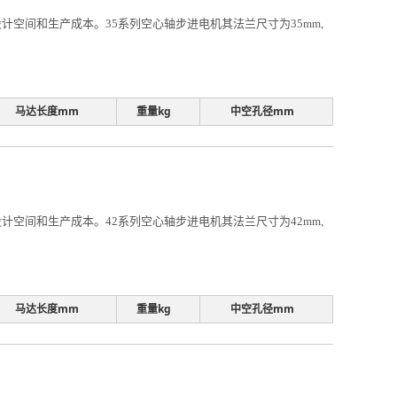
空间和生产成本。35系列空心轴步进电机其法兰尺寸为35mm,
马达长度mm
重量kg
中空孔径mm
空间和生产成本。42系列空心轴步进电机其法兰尺寸为42mm,
马达长度mm
重量kg
中空孔径mm