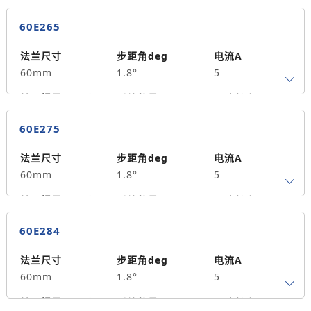
4
55
1.5
60E265
保持力矩N.m
备注信息
490
法兰尺寸
步距角deg
电流A
60mm
1.8°
5
转子惯量g.cm²
引线数量
马达长度mm
4
65
2
60E275
保持力矩N.m
备注信息
590
法兰尺寸
步距角deg
电流A
60mm
1.8°
5
转子惯量g.cm²
引线数量
马达长度mm
4
75
2.5
60E284
保持力矩N.m
备注信息
640
法兰尺寸
步距角deg
电流A
60mm
1.8°
5
转子惯量g.cm²
引线数量
马达长度mm