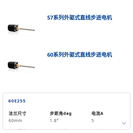
57系列外驱式直线步进电机
60系列外驱式直线步进电机
60E255
法兰尺寸
步距角deg
电流A
60mm
1.8°
5
转子惯量g.cm²
引线数量
马达长度mm