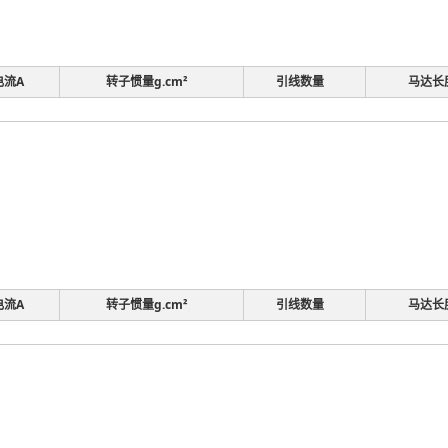
电流A
转子惯量g.cm²
引线数量
马达长
电流A
转子惯量g.cm²
引线数量
马达长