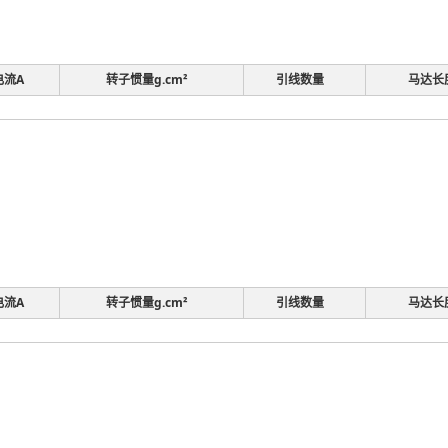
电流A
转子惯量g.cm²
引线数量
马达长
电流A
转子惯量g.cm²
引线数量
马达长