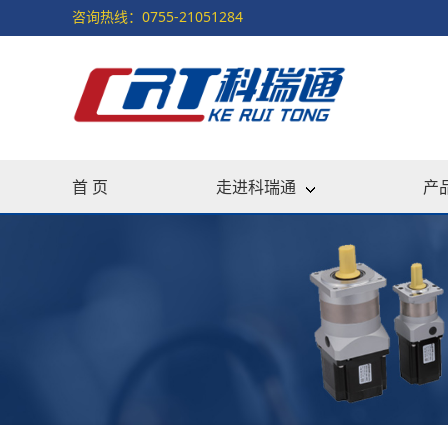
咨询热线：0755-21051284
首 页
走进科瑞通
产