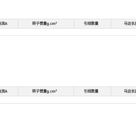
电流A
转子惯量g.cm²
引线数量
马达长
电流A
转子惯量g.cm²
引线数量
马达长