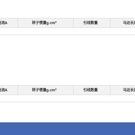
电流A
转子惯量g.cm²
引线数量
马达长
电流A
转子惯量g.cm²
引线数量
马达长