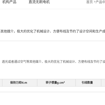
机构产品
直流无刷电机
>
首页
产品
其他媒介，极大的优化了机械设计、方便布线及节约了设计空间和生产成本。
、透光或者通过空气等其他媒介，极大的优化了机械设计、方便布线及节约了设计
保持力矩N.m
转子惯量g.cm²
引线数量