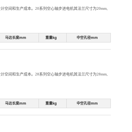
空间和生产成本。20系列空心轴步进电机其法兰尺寸为20mm,
马达长度mm
重量kg
中空孔径mm
空间和生产成本。28系列空心轴步进电机其法兰尺寸为28mm,
马达长度mm
重量kg
中空孔径mm