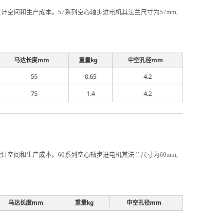
空间和生产成本。57系列空心轴步进电机其法兰尺寸为57mm,
马达长度mm
重量kg
中空孔径mm
55
0.65
4.2
75
1.4
4.2
空间和生产成本。60系列空心轴步进电机其法兰尺寸为60mm,
马达长度mm
重量kg
中空孔径mm