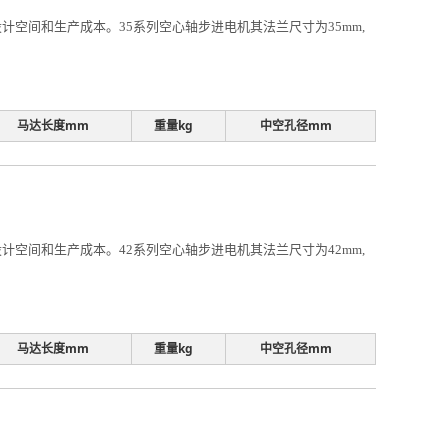
空间和生产成本。35系列空心轴步进电机其法兰尺寸为35mm,
马达长度mm
重量kg
中空孔径mm
空间和生产成本。42系列空心轴步进电机其法兰尺寸为42mm,
马达长度mm
重量kg
中空孔径mm