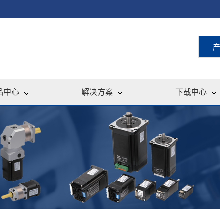
产
品中心
解决方案
下载中心