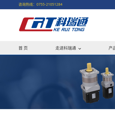
咨询热线：0755-21051284
首 页
走进科瑞通
产