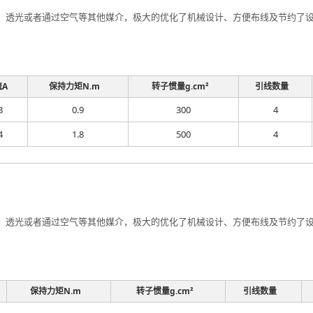
透光或者通过空气等其他媒介，极大的优化了机械设计、方便布线及节约了设计
流A
保持力矩N.m
转子惯量g.cm²
引线数量
3
0.9
300
4
4
1.8
500
4
透光或者通过空气等其他媒介，极大的优化了机械设计、方便布线及节约了设计
保持力矩N.m
转子惯量g.cm²
引线数量