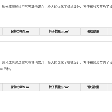
透光或者通过空气等其他媒介，极大的优化了机械设计、方便布线及节约了设计
保持力矩N.m
转子惯量g.cm²
引线数量
透光或者通过空气等其他媒介，极大的优化了机械设计、方便布线及节约了设计
0mm四种。
保持力矩N.m
转子惯量g.cm²
引线数量