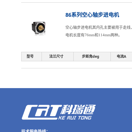
86系列空心轴步进电机
空心轴步进电机其内孔主要被用于走线、
电机长度有76mm和114mm两种。
型号
法兰尺寸
步距角deg
电流A
技术服务热线：