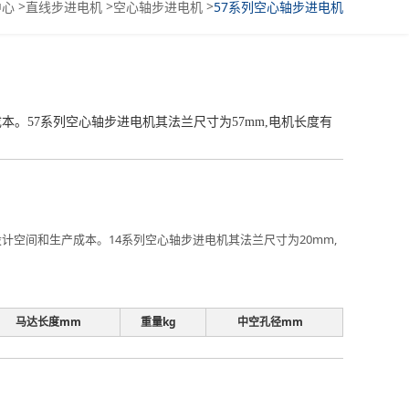
>
>
>
中心
直线步进电机
空心轴步进电机
57系列空心轴步进电机
57系列空心轴步进电机其法兰尺寸为57mm,电机长度有
空间和生产成本。14系列空心轴步进电机其法兰尺寸为20mm,
马达长度mm
重量kg
中空孔径mm