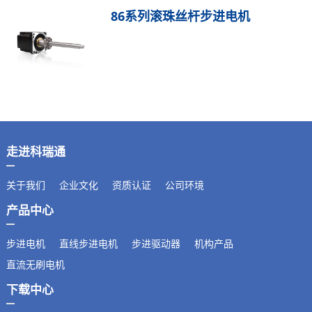
86系列滚珠丝杆步进电机
走进科瑞通
关于我们
企业文化
资质认证
公司环境
产品中心
步进电机
直线步进电机
步进驱动器
机构产品
直流无刷电机
下载中心