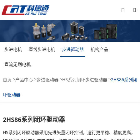


步进电机
直线步进电机
步进驱动器
机构产品
直流无刷电机
>
>
>
>
首页
产品中心
步进驱动器
HS系列闭环步进驱动器
2HS86系列闭
环驱动器
2HS86系列闭环驱动器
HS系列闭环驱动器采用先进矢量闭环控制，运行更平稳、精度更高，