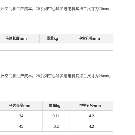
空间和生产成本。20系列空心轴步进电机其法兰尺寸为20mm,
马达长度mm
重量kg
中空孔径mm
空间和生产成本。28系列空心轴步进电机其法兰尺寸为28mm,
马达长度mm
重量kg
中空孔径mm
34
0.11
4.2
45
0.2
4.2