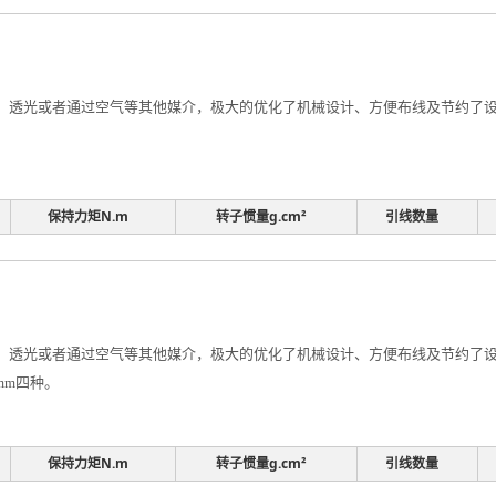
透光或者通过空气等其他媒介，极大的优化了机械设计、方便布线及节约了设计
保持力矩N.m
转子惯量g.cm²
引线数量
透光或者通过空气等其他媒介，极大的优化了机械设计、方便布线及节约了设计
0mm四种。
保持力矩N.m
转子惯量g.cm²
引线数量