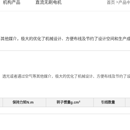
机构产品
直流无刷电机
>
首页
产品
其他媒介，极大的优化了机械设计、方便布线及节约了设计空间和生产成本。
、透光或者通过空气等其他媒介，极大的优化了机械设计、方便布线及节约了设计
保持力矩N.m
转子惯量g.cm²
引线数量