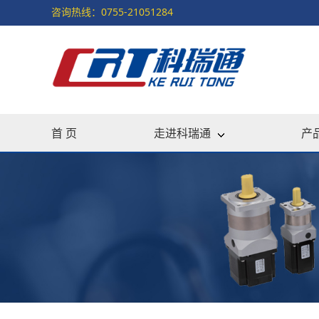
咨询热线：0755-21051284
首 页
走进科瑞通
产