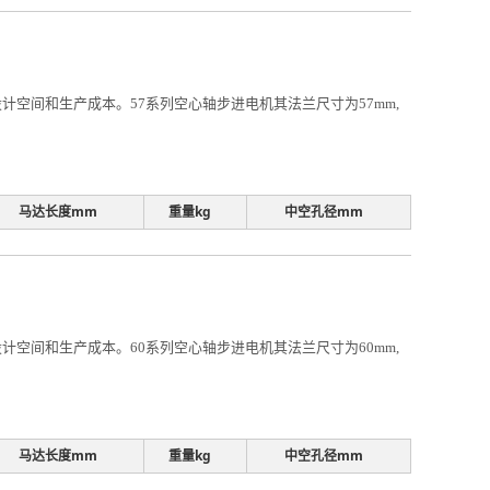
空间和生产成本。57系列空心轴步进电机其法兰尺寸为57mm,
马达长度mm
重量kg
中空孔径mm
空间和生产成本。60系列空心轴步进电机其法兰尺寸为60mm,
马达长度mm
重量kg
中空孔径mm