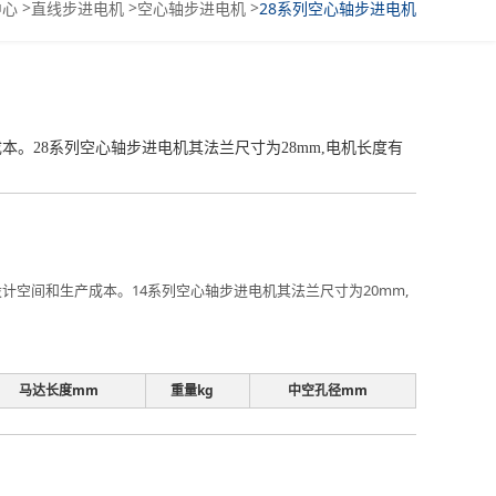
>
>
>
中心
直线步进电机
空心轴步进电机
28系列空心轴步进电机
28系列空心轴步进电机其法兰尺寸为28mm,电机长度有
空间和生产成本。14系列空心轴步进电机其法兰尺寸为20mm,
马达长度mm
重量kg
中空孔径mm