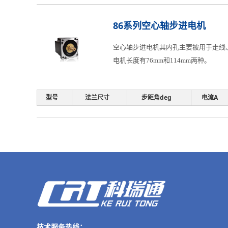
86系列空心轴步进电机
空心轴步进电机其内孔主要被用于走线、
电机长度有76mm和114mm两种。
型号
法兰尺寸
步距角deg
电流A
技术服务热线：