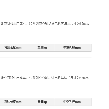
空间和生产成本。35系列空心轴步进电机其法兰尺寸为35mm,
马达长度mm
重量kg
中空孔径mm
空间和生产成本。42系列空心轴步进电机其法兰尺寸为42mm,
马达长度mm
重量kg
中空孔径mm