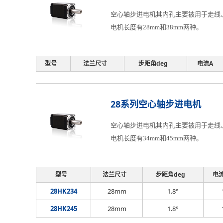
空心轴步进电机其内孔主要被用于走线、
电机长度有28mm和38mm两种。
型号
法兰尺寸
步距角deg
电流A
28系列空心轴步进电机
空心轴步进电机其内孔主要被用于走线、
电机长度有34mm和45mm两种。
型号
法兰尺寸
步距角deg
电
28HK234
28mm
1.8°
28HK245
28mm
1.8°