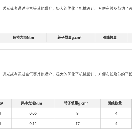
透光或者通过空气等其他媒介，极大的优化了机械设计、方便布线及节约了设计
保持力矩N.m
转子惯量g.cm²
引线数量
透光或者通过空气等其他媒介，极大的优化了机械设计、方便布线及节约了设计
流A
保持力矩N.m
转子惯量g.cm²
引线数量
1
0.06
9
4
1
0.12
17
4