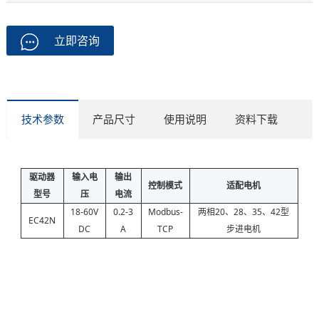
立即咨询
技术参数
产品尺寸
使用说明
资料下载
驱动器
输入电
输出
控制模式
适配电机
型号
压
电流
18-60V
0.2-3
Modbus-
两相20、28、35、42型
EC42N
DC
A
TCP
步进电机