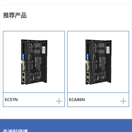
推荐产品
+
+
EC57N
ECA86N
走进科瑞通