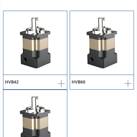
+
+
HVB42
HVB60