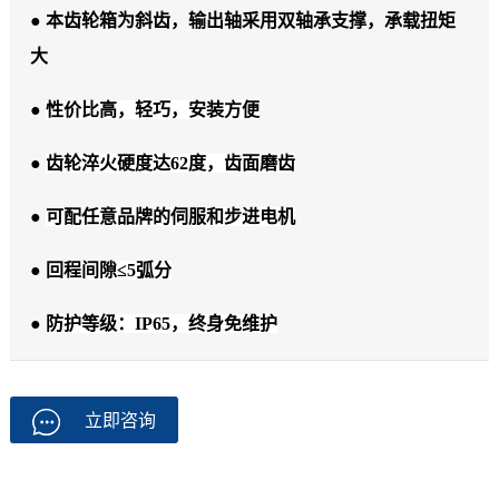
● 本齿轮箱为斜齿，输出轴采用双轴承支撑，承载扭矩
大
●
性价比高，轻巧，安装方便
●
齿轮淬火硬度达62度，齿面磨齿
●
可配任意品牌的伺服和步进电机
●
回程间隙≤5弧分
●
防护等级：IP65，终身免维护
立即咨询