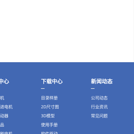
中心
下载中心
新闻动态
机
目录样册
公司动态
进电机
2D尺寸图
行业资讯
动器
3D模型
常见问题
品
使用手册
刷电机
软件驱动