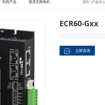
机构产品
直流无刷电机
>
首页
产品中
ECR60-Gxx
立即咨询