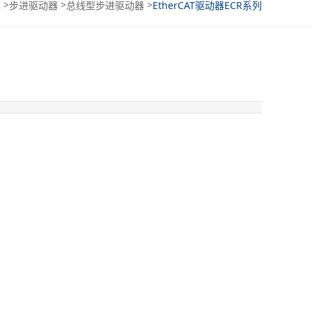
>
>
>
心
步进驱动器
总线型步进驱动器
EtherCAT驱动器ECR系列