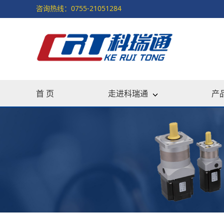
咨询热线：0755-21051284
首 页
走进科瑞通
产