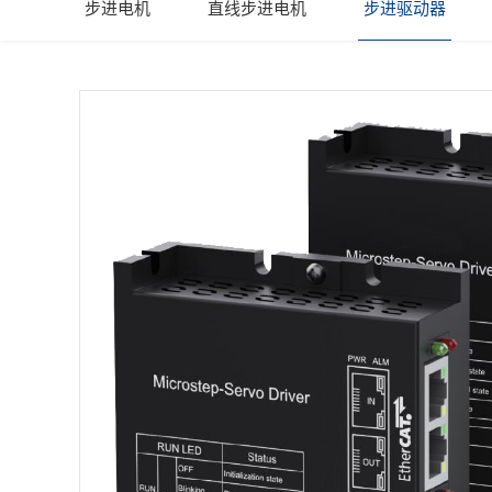
步进电机
直线步进电机
步进驱动器