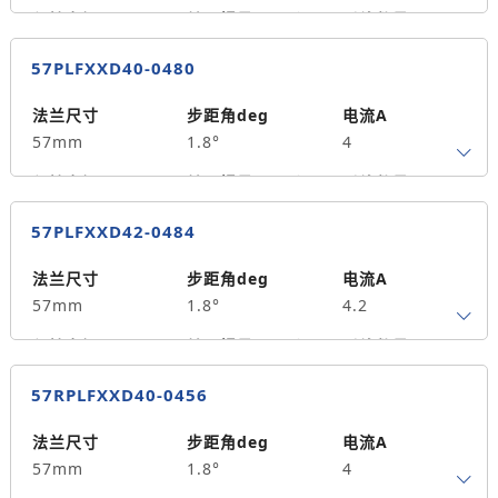
保持力矩N.m
转子惯量g.cm²
引线数量
1.5
300
4
57PLFXXD40-0480
轴径
出轴方式
马达长度mm
8
单出轴
56
法兰尺寸
步距角deg
电流A
57mm
1.8°
4
重量kg
0.58
保持力矩N.m
转子惯量g.cm²
引线数量
2.0
500
4
57PLFXXD42-0484
轴径
出轴方式
马达长度mm
8
单出轴
80
法兰尺寸
步距角deg
电流A
57mm
1.8°
4.2
重量kg
1.11
保持力矩N.m
转子惯量g.cm²
引线数量
2.2
530
4
57RPLFXXD40-0456
轴径
出轴方式
马达长度mm
8
单出轴
84
法兰尺寸
步距角deg
电流A
57mm
1.8°
4
重量kg