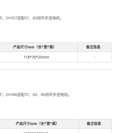
HS57适配57、60闭环步进电机。
产品尺寸mm（长*宽*高）
备注信息
118*76*25mm
-
HS86适配57、60、86闭环步进电机。
产品尺寸mm（长*宽*高）
备注信息