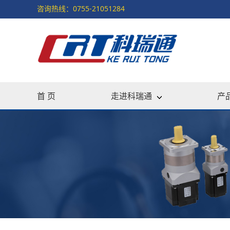
咨询热线：0755-21051284
首 页
走进科瑞通
产