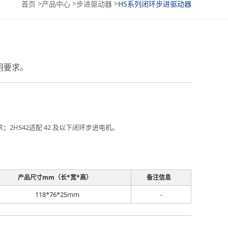
>
>
>
首页
产品中心
步进驱动器
HS系列闭环步进驱动器
用要求。
HS42适配 42 及以下闭环步进电机。
产品尺寸mm（长*宽*高）
备注信息
118*76*25mm
-