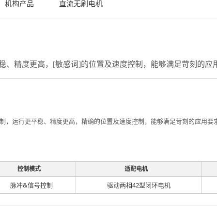
机构产品
直流无刷电机
稳、精度更高，[敏感词]的位置及速度控制，能够满足苛刻的应
制，运行更平稳、精度更高，精确的位置及速度控制，能够满足苛刻的应用要求；2
控制模式
适配电机
脉冲&信号控制
驱动两相42型闭环电机