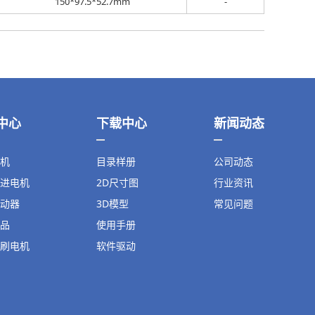
150*97.5*52.7mm
-
中心
下载中心
新闻动态
机
目录样册
公司动态
进电机
2D尺寸图
行业资讯
动器
3D模型
常见问题
品
使用手册
刷电机
软件驱动