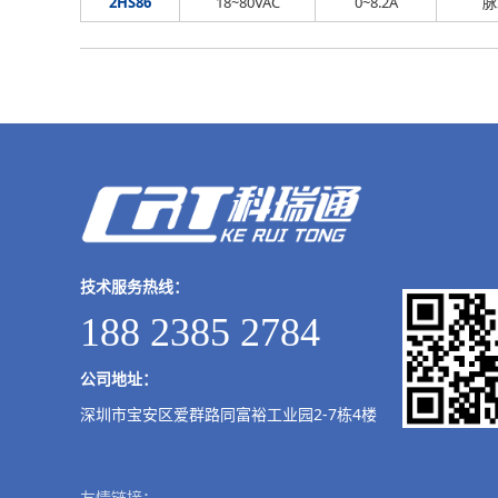
2HS86
18~80VAC
0~8.2A
脉
技术服务热线：
188 2385 2784
公司地址：
深圳市宝安区爱群路同富裕工业园2-7栋4楼
友情链接：