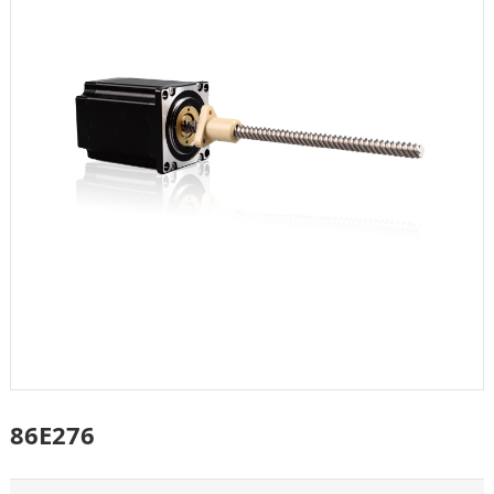
86E276