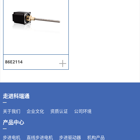
+
86E2114
走进科瑞通
关于我们
企业文化
资质认证
公司环境
产品中心
步进电机
直线步进电机
步进驱动器
机构产品