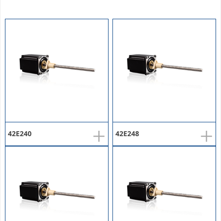
+
+
42E240
42E248