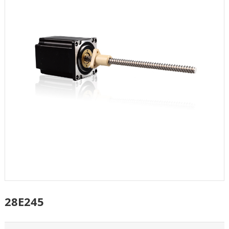
28E245