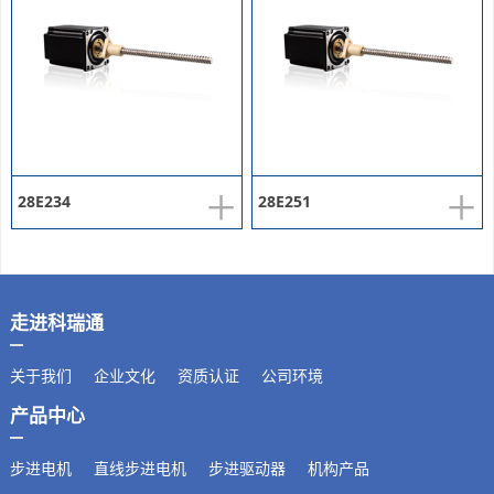
+
+
28E234
28E251
走进科瑞通
关于我们
企业文化
资质认证
公司环境
产品中心
步进电机
直线步进电机
步进驱动器
机构产品