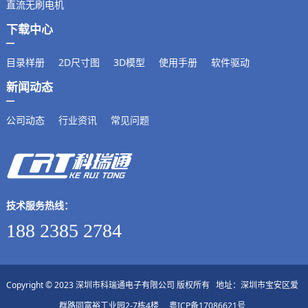
直流无刷电机
下载中心
目录样册
2D尺寸图
3D模型
使用手册
软件驱动
新闻动态
公司动态
行业资讯
常见问题
技术服务热线：
188 2385 2784
Copyright © 2023 深圳市科瑞通电子有限公司 版权所有 地址：深圳市宝安区爱
群路同富裕工业园2-7栋4楼
粤ICP备17086621号