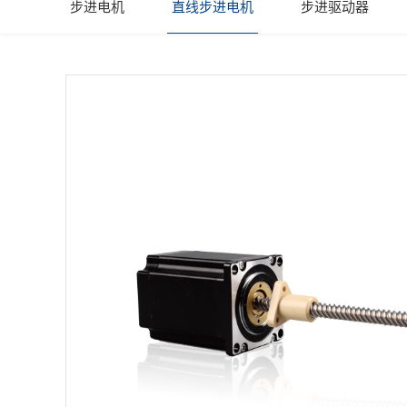
步进电机
直线步进电机
步进驱动器