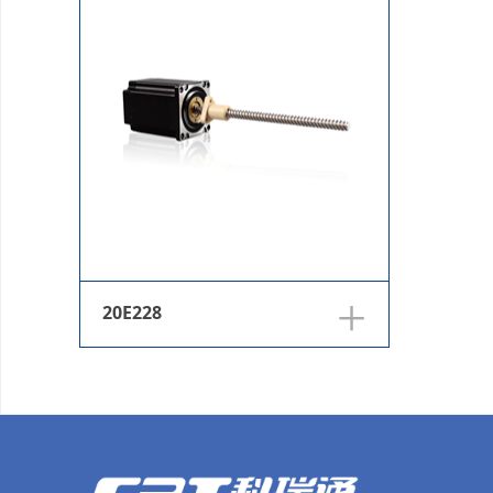
+
20E228