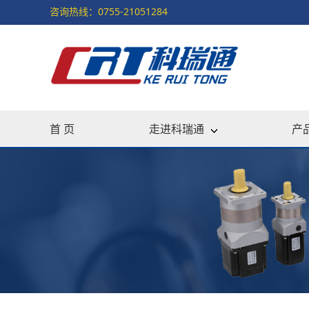
咨询热线：0755-21051284
首 页
走进科瑞通
产