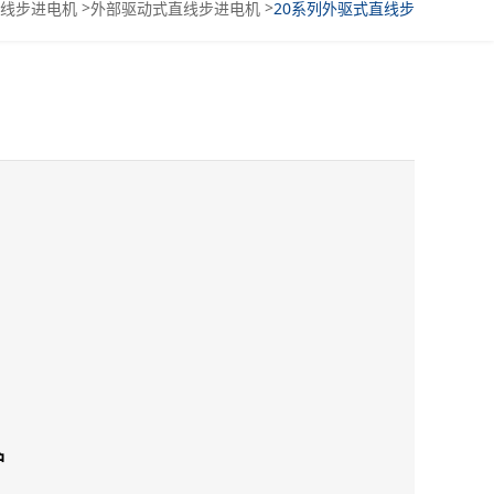
>
>
线步进电机
外部驱动式直线步进电机
20系列外驱式直线步
进电机
护