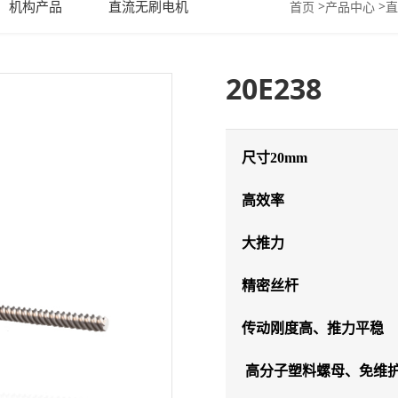
机构产品
直流无刷电机
>
>
首页
产品中心
直
20E238
尺寸20mm
高效率
大推力
精密丝杆
传动刚度高、推力平稳
高分子塑料螺母、免维