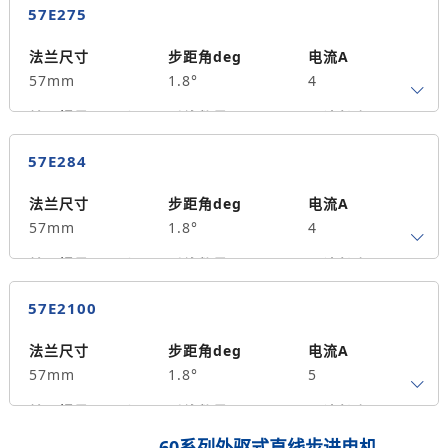
57E275
保持力矩N.m
备注信息
390
法兰尺寸
步距角deg
电流A
57mm
1.8°
4
转子惯量g.cm²
引线数量
马达长度mm
4
75
1.8
57E284
保持力矩N.m
备注信息
500
法兰尺寸
步距角deg
电流A
57mm
1.8°
4
转子惯量g.cm²
引线数量
马达长度mm
4
84
2.2
57E2100
保持力矩N.m
备注信息
530
法兰尺寸
步距角deg
电流A
57mm
1.8°
5
转子惯量g.cm²
引线数量
马达长度mm
4
100
2.5
60系列外驱式直线步进电机