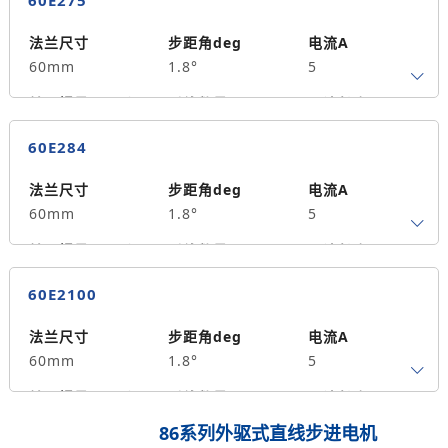
60E275
保持力矩N.m
备注信息
590
法兰尺寸
步距角deg
电流A
60mm
1.8°
5
转子惯量g.cm²
引线数量
马达长度mm
4
75
2.5
60E284
保持力矩N.m
备注信息
640
法兰尺寸
步距角deg
电流A
60mm
1.8°
5
转子惯量g.cm²
引线数量
马达长度mm
4
84
3
60E2100
保持力矩N.m
备注信息
690
法兰尺寸
步距角deg
电流A
60mm
1.8°
5
转子惯量g.cm²
引线数量
马达长度mm
4
100
4
86系列外驱式直线步进电机