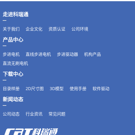
保持力矩N.m
备注信息
2500
走进科瑞通
关于我们
企业文化
资质认证
公司环境
产品中心
步进电机
直线步进电机
步进驱动器
机构产品
直流无刷电机
下载中心
目录样册
2D尺寸图
3D模型
使用手册
软件驱动
新闻动态
公司动态
行业资讯
常见问题