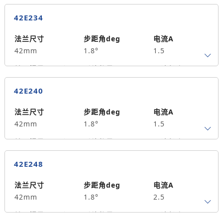
42E234
法兰尺寸
步距角deg
电流A
42mm
1.8°
1.5
转子惯量g.cm²
引线数量
马达长度mm
4
34
0.25
42E240
保持力矩N.m
备注信息
35
法兰尺寸
步距角deg
电流A
42mm
1.8°
1.5
转子惯量g.cm²
引线数量
马达长度mm
4
40
0.4
42E248
保持力矩N.m
备注信息
55
法兰尺寸
步距角deg
电流A
42mm
1.8°
2.5
转子惯量g.cm²
引线数量
马达长度mm