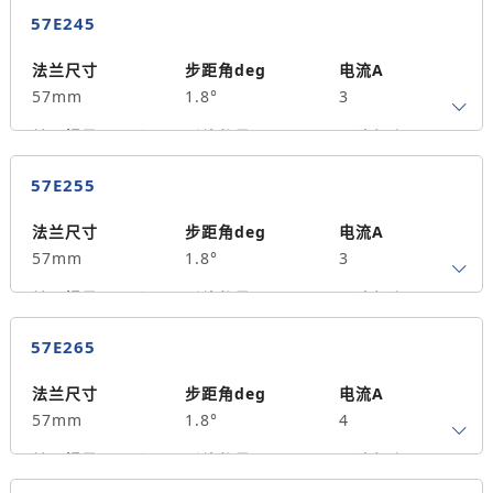
57E245
法兰尺寸
步距角deg
电流A
57mm
1.8°
3
转子惯量g.cm²
引线数量
马达长度mm
4
45
0.7
57E255
保持力矩N.m
备注信息
200
法兰尺寸
步距角deg
电流A
57mm
1.8°
3
转子惯量g.cm²
引线数量
马达长度mm
4
55
0.9
57E265
保持力矩N.m
备注信息
300
法兰尺寸
步距角deg
电流A
57mm
1.8°
4
转子惯量g.cm²
引线数量
马达长度mm
4
65
1.5