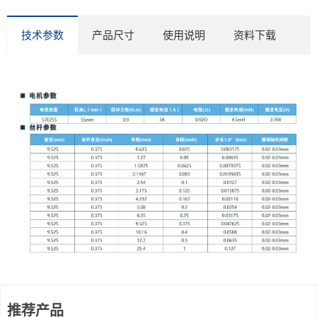
技术参数
产品尺寸
使用说明
资料下载
推荐产品