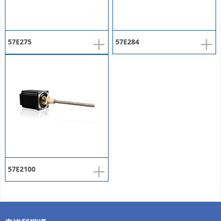
+
+
57E275
57E284
+
57E2100