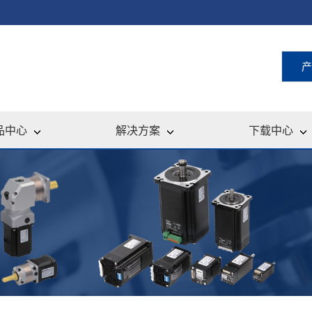
产
品中心
解决方案
下载中心