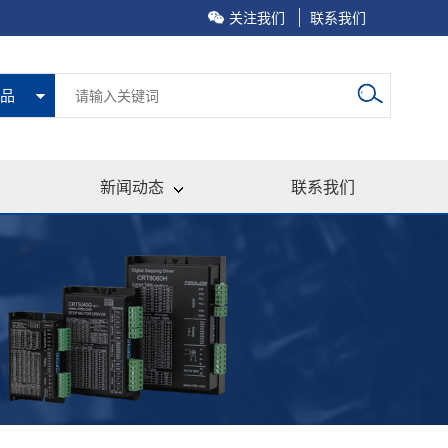
关注我们
联系我们
品
新闻动态
联系我们