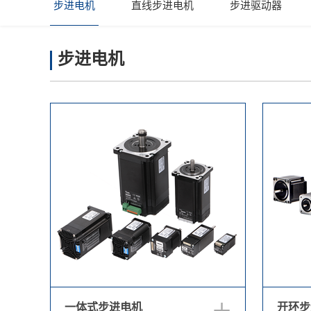
步进电机
直线步进电机
步进驱动器
步进电机
+
一体式步进电机
开环步