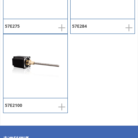
+
+
57E275
57E284
+
57E2100