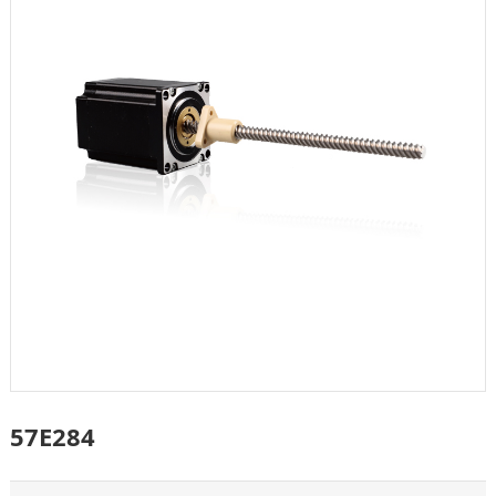
57E284