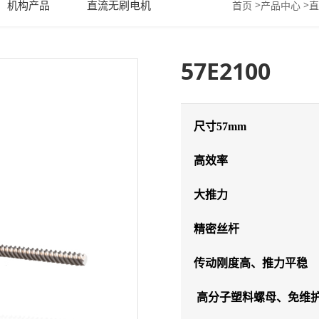
机构产品
直流无刷电机
>
>
首页
产品中心
直
57E2100
尺寸57mm
高效率
大推力
精密丝杆
传动刚度高、推力平稳
高分子塑料螺母、免维