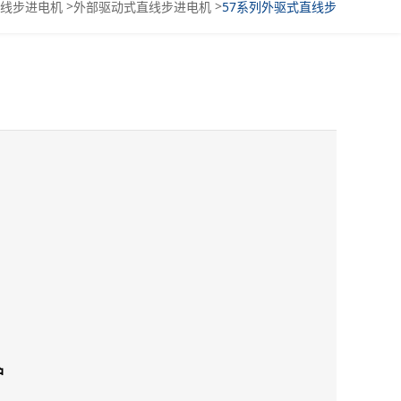
>
>
线步进电机
外部驱动式直线步进电机
57系列外驱式直线步
进电机
护