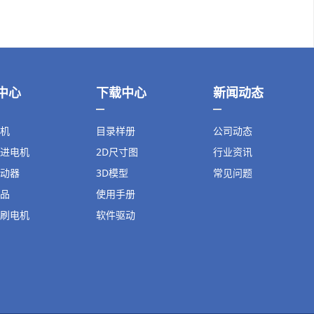
中心
下载中心
新闻动态
机
目录样册
公司动态
进电机
2D尺寸图
行业资讯
动器
3D模型
常见问题
品
使用手册
刷电机
软件驱动