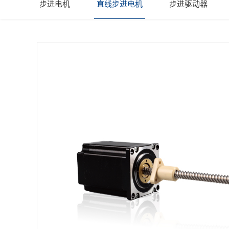
步进电机
直线步进电机
步进驱动器