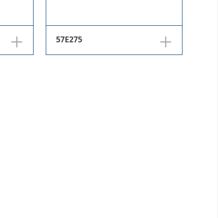
+
+
57E275