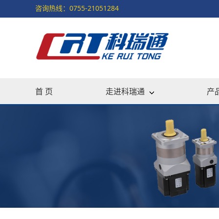
咨询热线：0755-21051284
首 页
走进科瑞通
产