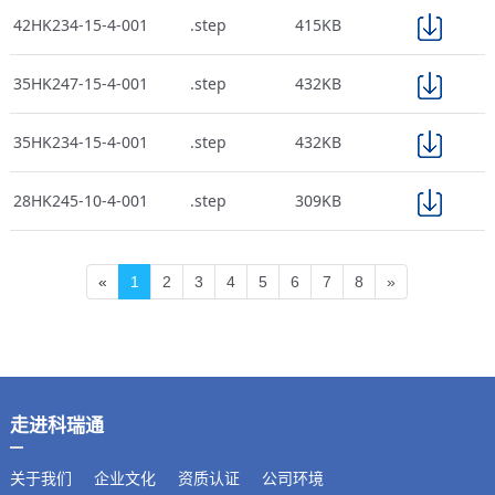
42HK234-15-4-001
.step
415KB
35HK247-15-4-001
.step
432KB
35HK234-15-4-001
.step
432KB
28HK245-10-4-001
.step
309KB
«
1
2
3
4
5
6
7
8
»
走进科瑞通
关于我们
企业文化
资质认证
公司环境