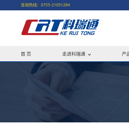
咨询热线：0755-21051284
首 页
走进科瑞通
产