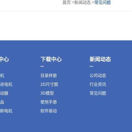
>
>
首页
新闻动态
常见问题
中心
下载中心
新闻动态
机
目录样册
公司动态
进电机
2D尺寸图
行业资讯
动器
3D模型
常见问题
品
使用手册
刷电机
软件驱动