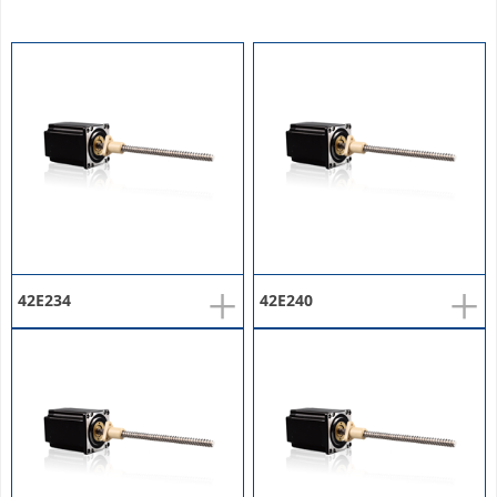
+
+
42E234
42E240