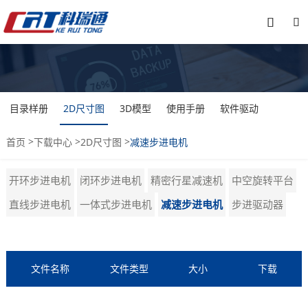


目录样册
2D尺寸图
3D模型
使用手册
软件驱动
>
>
>
首页
下载中心
2D尺寸图
减速步进电机
开环步进电机
闭环步进电机
精密行星减速机
中空旋转平台
直线步进电机
一体式步进电机
减速步进电机
步进驱动器
文件名称
文件类型
大小
下载