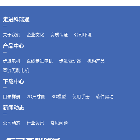
走进科瑞通
关于我们
企业文化
资质认证
公司环境
产品中心
步进电机
直线步进电机
步进驱动器
机构产品
直流无刷电机
下载中心
目录样册
2D尺寸图
3D模型
使用手册
软件驱动
新闻动态
公司动态
行业资讯
常见问题