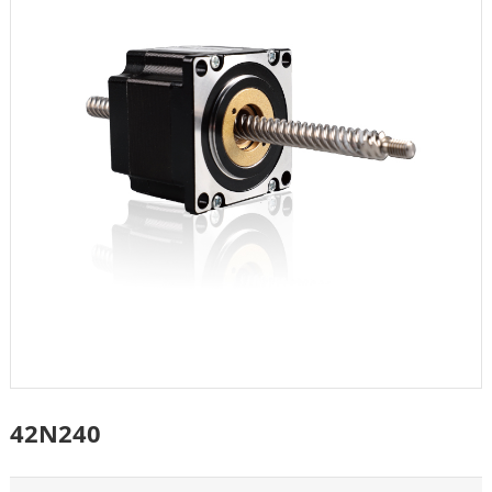
42N240