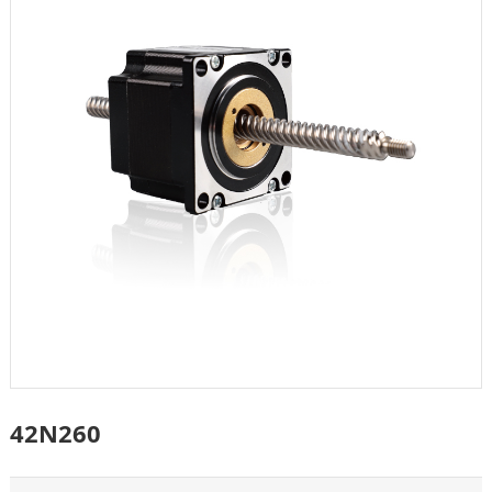
42N260