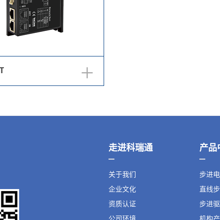
+
T
走进科瑞通
产品
关于我们
步进电
企业文化
直线步
资质认证
步进驱
公司环境
机构产