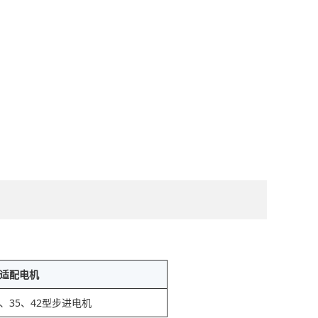
适配电机
8、35、42型步进电机