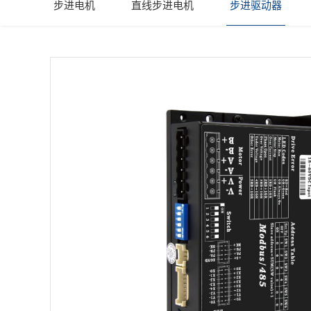
步进电机
直线步进电机
步进驱动器