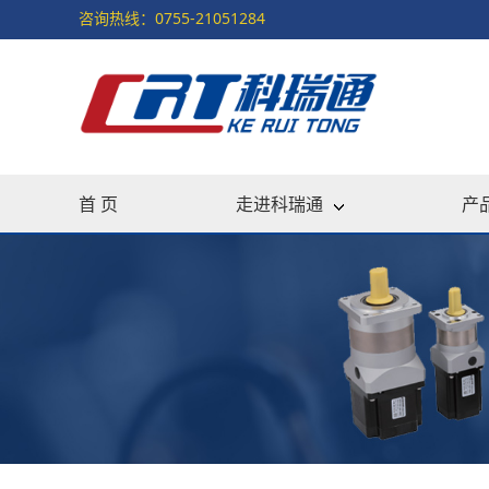
咨询热线：0755-21051284
首 页
走进科瑞通
产