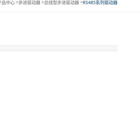
>
>
>
产品中心
步进驱动器
总线型步进驱动器
RS485系列驱动器