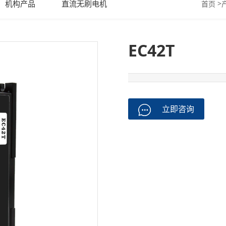
机构产品
直流无刷电机
>
首页
EC42T
立即咨询