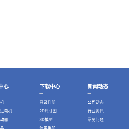
中心
下载中心
新闻动态
机
目录样册
公司动态
进电机
2D尺寸图
行业资讯
动器
3D模型
常见问题
品
使用手册