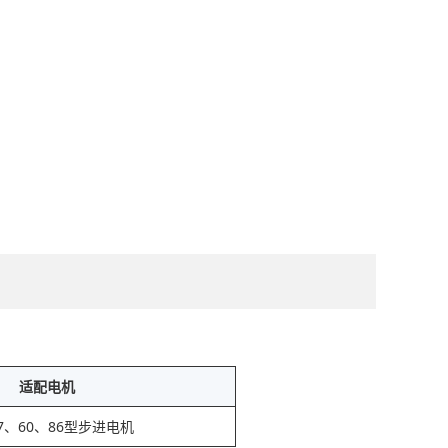
适配电机
7、60、86型步进电机