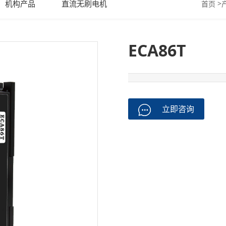
机构产品
直流无刷电机
>
首页
ECA86T
立即咨询