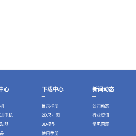
中心
下载中心
新闻动态
机
目录样册
公司动态
进电机
2D尺寸图
行业资讯
动器
3D模型
常见问题
品
使用手册