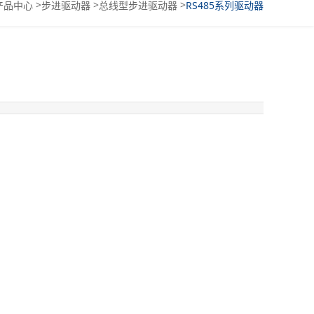
>
>
>
产品中心
步进驱动器
总线型步进驱动器
RS485系列驱动器