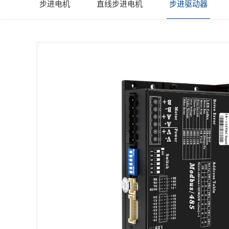
步进电机
直线步进电机
步进驱动器