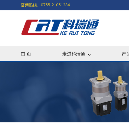
咨询热线：0755-21051284
首 页
走进科瑞通
产