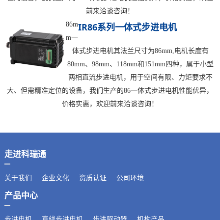
前来洽谈咨询！
86m
IR86系列一体式步进电机
m一
体式步进电机其法兰尺寸为86mm,电机长度有
80mm、98mm、118mm和151mm四种，属于小型
两相直流步进电机，用于空间有限、力矩要求不
大、但需精准定位的设备，我们生产的86一体式步进电机性能优异，
价格实惠，欢迎前来洽谈咨询！
走进科瑞通
关于我们
企业文化
资质认证
公司环境
产品中心
步进电机
直线步进电机
步进驱动器
机构产品