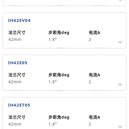
重量kg
0.38
保持力矩N.m
转子惯量g.cm²
引线数量
0.4
57
0
IH42EV04
轴径
出轴方式
马达长度mm
8
单出轴
54.2
法兰尺寸
步距角deg
电流A
42mm
1.8°
2
重量kg
0.38
保持力矩N.m
转子惯量g.cm²
引线数量
0.4
57
0
IH42E05
轴径
出轴方式
马达长度mm
8
单出轴
54.2
法兰尺寸
步距角deg
电流A
42mm
1.8°
2
重量kg
0.38
保持力矩N.m
转子惯量g.cm²
引线数量
0.5
82
0
IH42ET05
轴径
出轴方式
马达长度mm
8
单出轴
66.5
法兰尺寸
步距角deg
电流A
42mm
1.8°
2
重量kg