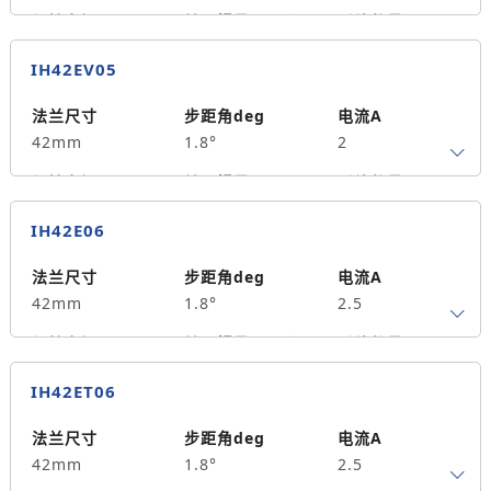
0.47
保持力矩N.m
转子惯量g.cm²
引线数量
0.5
82
0
IH42EV05
轴径
出轴方式
马达长度mm
8
单出轴
62.2
法兰尺寸
步距角deg
电流A
42mm
1.8°
2
重量kg
0.46
保持力矩N.m
转子惯量g.cm²
引线数量
0.5
82
0
IH42E06
轴径
出轴方式
马达长度mm
8
单出轴
62.2
法兰尺寸
步距角deg
电流A
42mm
1.8°
2.5
重量kg
0.46
保持力矩N.m
转子惯量g.cm²
引线数量
0.6
116
0
IH42ET06
轴径
出轴方式
马达长度mm
8
单出轴
78.5
法兰尺寸
步距角deg
电流A
42mm
1.8°
2.5
重量kg