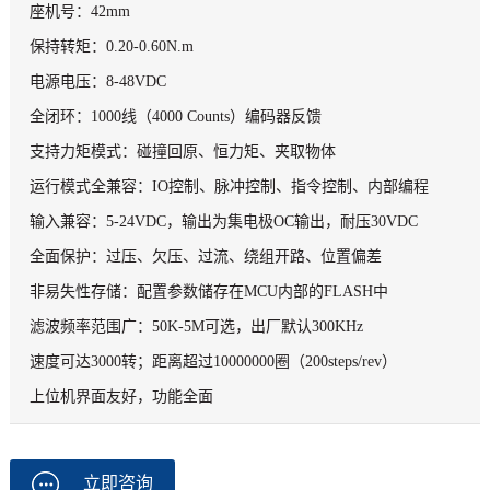
座机号：42mm
保持转矩：0.20-0.60N.m
电源电压：8-48VDC
全闭环：1000线（4000 Counts）编码器反馈
支持力矩模式：碰撞回原、恒力矩、夹取物体
运行模式全兼容：IO控制、脉冲控制、指令控制、内部编程
输入兼容：5-24VDC，输出为集电极OC输出，耐压30VDC
全面保护：过压、欠压、过流、绕组开路、位置偏差
非易失性存储：配置参数储存在MCU内部的FLASH中
滤波频率范围广：50K-5M可选，出厂默认300KHz
速度可达3000转；距离超过10000000圈（200steps/rev）
上位机界面友好，功能全面
立即咨询