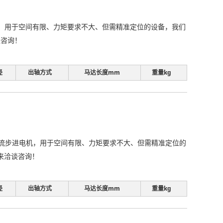
电机，用于空间有限、力矩要求不大、但需精准定位的设备，我们
谈咨询！
径
出轴方式
马达长度mm
重量kg
两相直流步进电机，用于空间有限、力矩要求不大、但需精准定位的
来洽谈咨询！
径
出轴方式
马达长度mm
重量kg