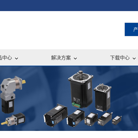
产
品中心
解决方案
下载中心