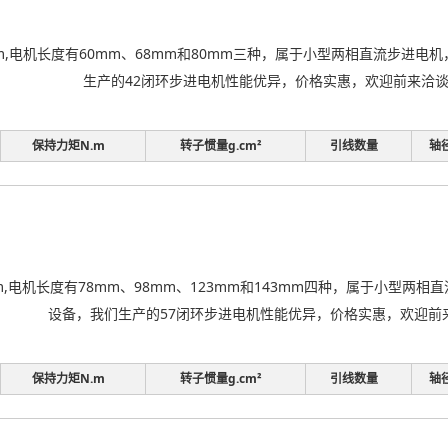
m,电机长度有60mm、68mm和80mm三种，属于小型两相直流步进
生产的42闭环步进电机性能优异，价格实惠，欢迎前来洽
保持力矩N.m
转子惯量g.cm²
引线数量
轴
m,电机长度有78mm、98mm、123mm和143mm四种，属于小型
设备，我们生产的57闭环步进电机性能优异，价格实惠，欢迎前
保持力矩N.m
转子惯量g.cm²
引线数量
轴