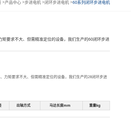
>
>
>
>
页
产品中心
步进电机
闭环步进电机
60系列闭环步进电机
限、力矩要求不大、但需精准定位的设备，我们生产的60闭环步进
有限、力矩要求不大、但需精准定位的设备，我们生产的28闭环步进
径
出轴方式
马达长度mm
重量kg