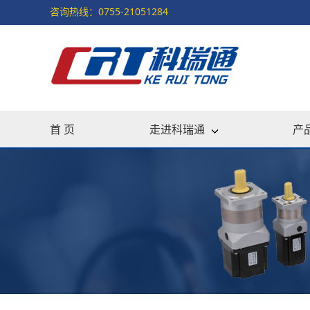
咨询热线：0755-21051284
首 页
走进科瑞通
产