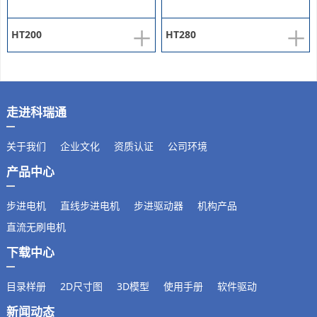
+
+
HT200
HT280
走进科瑞通
关于我们
企业文化
资质认证
公司环境
产品中心
步进电机
直线步进电机
步进驱动器
机构产品
直流无刷电机
下载中心
目录样册
2D尺寸图
3D模型
使用手册
软件驱动
新闻动态