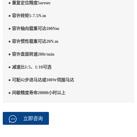
● 重复定位精度5aresec
● 容许转矩5-7.5N.m
● 容许轴向载重可达100Nm
● 容许惯性载重可达20N.m
● 容许盘面转速200r/min
● 减速比1:5、1:10可选
● 可配42步进马达或100W伺服马达
● 间歇精度寿命20000小时以上
立即咨询