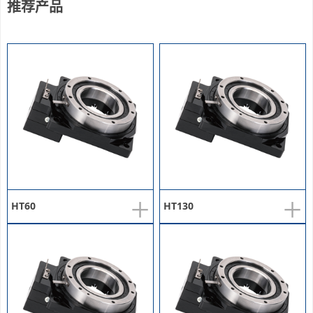
推荐产品
+
+
HT60
HT130