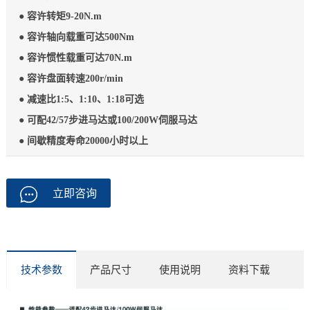
● 容许转矩9-20N.m
● 容许轴向载重可达500Nm
● 容许惯性载重可达70N.m
● 容许盘面转速200r/min
● 减速比1:5、1:10、1:18可选
● 可配42/57步进马达或100/200W伺服马达
● 间歇精度寿命20000小时以上
立即咨询
技术参数
产品尺寸
使用说明
资料下载