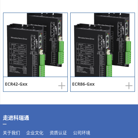
+
+
ECR42-Gxx
ECR86-Gxx
走进科瑞通
关于我们
企业文化
资质认证
公司环境