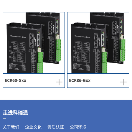
+
+
ECR60-Gxx
ECR86-Gxx
走进科瑞通
关于我们
企业文化
资质认证
公司环境