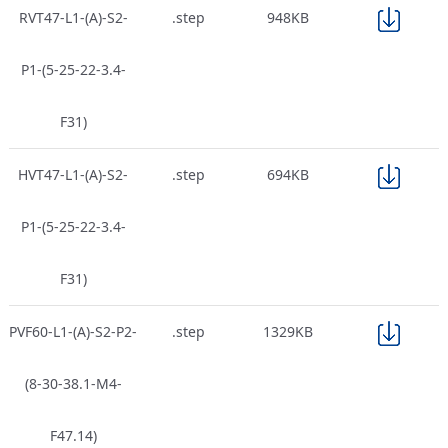
RVT47-L1-(A)-S2-
.step
948KB
P1-(5-25-22-3.4-
F31)
HVT47-L1-(A)-S2-
.step
694KB
P1-(5-25-22-3.4-
F31)
PVF60-L1-(A)-S2-P2-
.step
1329KB
(8-30-38.1-M4-
F47.14)