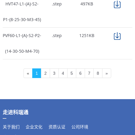
HVT47-L1-(A)-S2-
.step
497KB
P1-(8-25-30-M3-45)
PVF60-L1-(A)-S2-P2-
.step
1251KB
(14-30-50-M4-70)
«
1
2
3
4
5
6
7
8
»
走进科瑞通
关于我们
企业文化
资质认证
公司环境