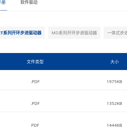
手册
软件驱动
RT系列开环步进驱动器
MD系列开环步进驱动器
一体式步
文件类型
大小
.PDF
1975KB
.PDF
1352KB
PDF
1444KB