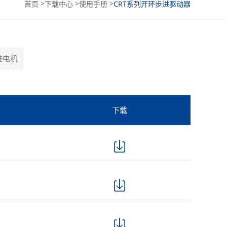
>
>
>
首页
下载中心
使用手册
CRT系列开环步进驱动器
进电机
下载