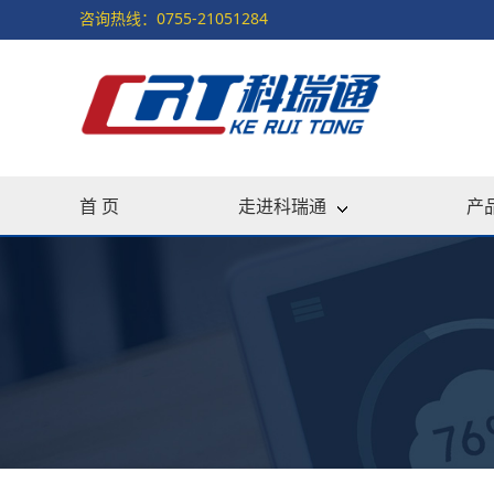
咨询热线：0755-21051284
首 页
走进科瑞通
产