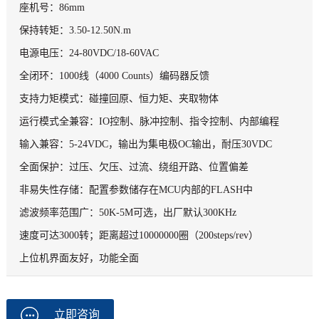
座机号：86mm
保持转矩：3.50-12.50N.m
电源电压：24-80VDC/18-60VAC
全闭环：1000线（4000 Counts）编码器反馈
支持力矩模式：碰撞回原、恒力矩、夹取物体
运行模式全兼容：IO控制、脉冲控制、指令控制、内部编程
输入兼容：5-24VDC，输出为集电极OC输出，耐压30VDC
全面保护：过压、欠压、过流、绕组开路、位置偏差
非易失性存储：配置参数储存在MCU内部的FLASH中
滤波频率范围广：50K-5M可选，出厂默认300KHz
速度可达3000转；距离超过10000000圈（200steps/rev）
上位机界面友好，功能全面
立即咨询